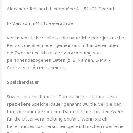
Alexander Reichert, Lindenhöhe 41, 51491 Overath
E-Mail: admin@mtb-overath.de
Verantwortliche Stelle ist die natürliche oder juristische
Person, die allein oder gemeinsam mit anderen über
die Zwecke und Mittel der Verarbeitung von
personenbezogenen Daten (z. B. Namen, E-Mail-
Adressen o. Ä.) entscheidet.
Speicherdauer
Soweit innerhalb dieser Datenschutzerklärung keine
speziellere Speicherdauer genannt wurde, verbleiben
Ihre personenbezogenen Daten bei uns, bis der Zweck
für die Datenverarbeitung entfällt. Wenn Sie ein
berechtigtes Löschersuchen geltend machen oder eine