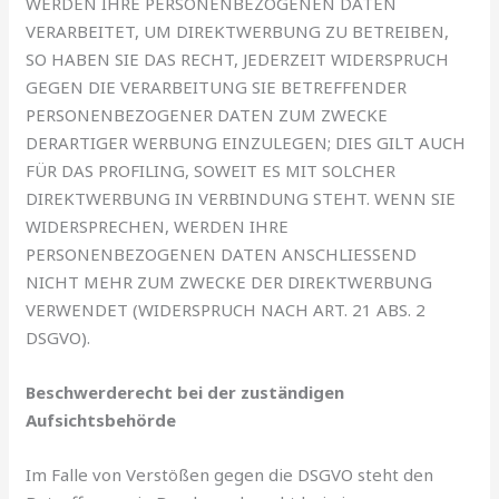
WERDEN IHRE PERSONENBEZOGENEN DATEN
VERARBEITET, UM DIREKTWERBUNG ZU BETREIBEN,
SO HABEN SIE DAS RECHT, JEDERZEIT WIDERSPRUCH
GEGEN DIE VERARBEITUNG SIE BETREFFENDER
PERSONENBEZOGENER DATEN ZUM ZWECKE
DERARTIGER WERBUNG EINZULEGEN; DIES GILT AUCH
FÜR DAS PROFILING, SOWEIT ES MIT SOLCHER
DIREKTWERBUNG IN VERBINDUNG STEHT. WENN SIE
WIDERSPRECHEN, WERDEN IHRE
PERSONENBEZOGENEN DATEN ANSCHLIESSEND
NICHT MEHR ZUM ZWECKE DER DIREKTWERBUNG
VERWENDET (WIDERSPRUCH NACH ART. 21 ABS. 2
DSGVO).
Beschwerderecht bei der zuständigen
Aufsichtsbehörde
Im Falle von Verstößen gegen die DSGVO steht den